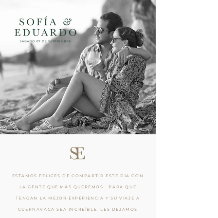
ESTAMOS FELICES DE COMPARTIR ESTE DÍA CON
LA GENTE QUE MÁS QUEREMOS. PARA QUE
TENGAN LA MEJOR EXPERIENCIA Y SU VIAJE A
CUERNAVACA SEA INCREÍBLE. LES DEJAMOS