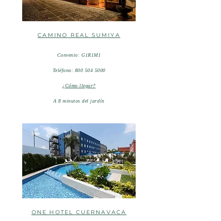
CAMINO REAL SUMIYA
Convenio: G1R1M1
Telé
fono:
800 504 5000
¿Cómo llegar?
A 8 minutos del
jardín
ONE HOTEL CUERNAVACA