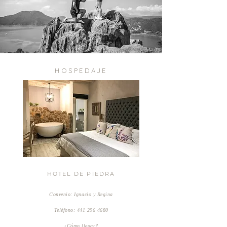
HOSPEDAJE
HOTEL DE PIEDRA
Convenio: Ignacio y Regina
Teléfono:
441 296 4680
¿Cómo llegar?