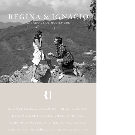
ESTAMOS FELICES DE COMPARTIR ESTE DÍA CON
LA GENTE QUE MÁS QUEREMOS. PARA QUE
TENGAN LA MEJOR EXPERIENCIA Y SU VIAJE A
BERNAL SEA INCREÍBLE. LES DEJAMOS TODA LA